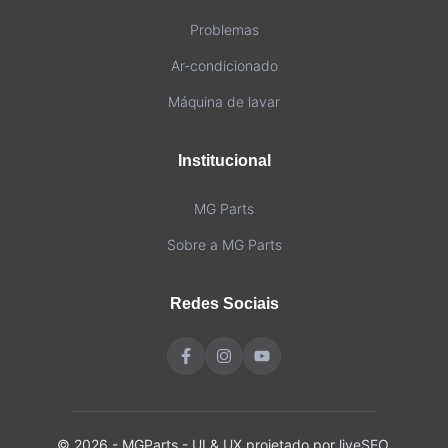
Problemas
Ar-condicionado
Máquina de lavar
Institucional
MG Parts
Sobre a MG Parts
Redes Sociais
© 2026 - MGParts - UI & UX projetado por
liveSEO.