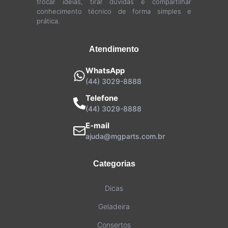
trocar ideias, tirar dúvidas e compartilhar
conhecimento técnico de forma simples e
prática.
Atendimento
WhatsApp
(44) 3029-8888
Telefone
(44) 3029-8888
E-mail
ajuda@mgparts.com.br
Categorias
Dicas
Geladeira
Consertos