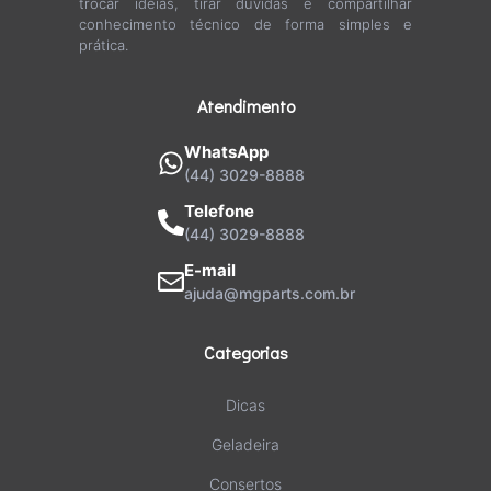
trocar ideias, tirar dúvidas e compartilhar
conhecimento técnico de forma simples e
prática.
Atendimento
WhatsApp
(44) 3029-8888
Telefone
(44) 3029-8888
E-mail
ajuda@mgparts.com.br
Categorias
Dicas
Geladeira
Consertos