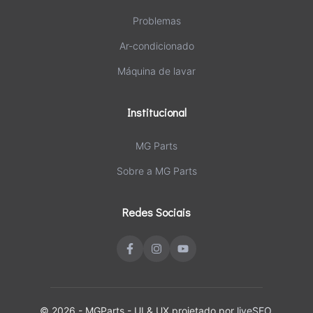
Problemas
Ar-condicionado
Máquina de lavar
Institucional
MG Parts
Sobre a MG Parts
Redes Sociais
© 2026 - MGParts - UI & UX projetado por
liveSEO.