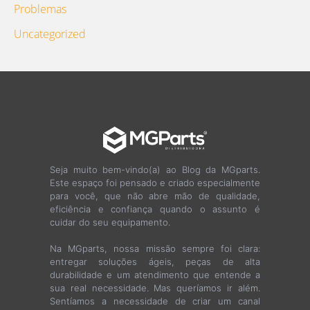
Problemas
Uncategorized
Seja muito bem-vindo(a) ao Blog da MGparts.
Este espaço foi pensado e criado especialmente
para você, que não abre mão de qualidade,
eficiência e confiança quando o assunto é
cuidar do seu equipamento.
Na MGparts, nossa missão sempre foi clara:
entregar soluções ágeis, peças de alta
durabilidade e um atendimento que entende a
sua real necessidade. Mas queríamos ir além.
Sentíamos a necessidade de criar um canal