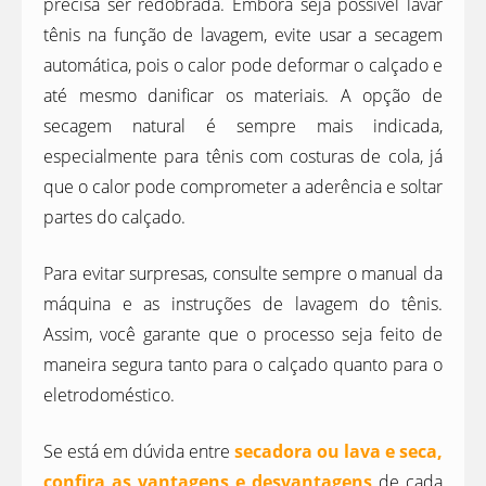
precisa ser redobrada. Embora seja possível lavar
tênis na função de lavagem, evite usar a secagem
automática, pois o calor pode deformar o calçado e
até mesmo danificar os materiais. A opção de
secagem natural é sempre mais indicada,
especialmente para tênis com costuras de cola, já
que o calor pode comprometer a aderência e soltar
partes do calçado.
Para evitar surpresas, consulte sempre o manual da
máquina e as instruções de lavagem do tênis.
Assim, você garante que o processo seja feito de
maneira segura tanto para o calçado quanto para o
eletrodoméstico.
Se está em dúvida entre
secadora ou lava e seca,
confira as vantagens e desvantagens
de cada