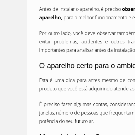
Antes de instalar o aparelho, é preciso
obser
aparelho,
para o melhor funcionamento e ef
Por outro lado, você deve observar também
evitar problemas, acidentes e outros tr
importantes para analisar antes da instalaçã
O aparelho certo para o ambi
Esta é uma dica para antes mesmo de compr
produto que você está adquirindo atende a
É preciso fazer algumas contas, considera
janelas, número de pessoas que frequentam 
potência do seu futuro ar.