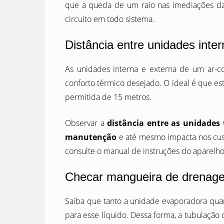
que a queda de um raio nas imediações da
circuito em todo sistema.
Distância entre unidades inter
As unidades interna e externa de um ar-c
conforto térmico desejado. O ideal é que es
permitida de 15 metros.
Observar a
distância entre as unidades 
manutenção
e até mesmo impacta nos custo
consulte o manual de instruções do aparelho
Checar mangueira de drenag
Saiba que tanto a unidade evaporadora qu
para esse líquido. Dessa forma, a tubulação