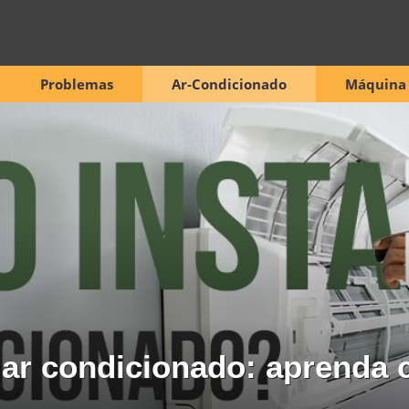
Problemas
Ar-Condicionado
Máquina 
 ar condicionado: aprenda