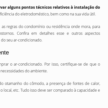
var alguns pontos técnicos relativos à instalação do
iciência do eletrodoméstico, bem como na sua vida útil.
 as regras do condomínio ou residência onde mora, para
anstornos. Confira em detalhes esse e outros aspectos
o do seu ar-condicionado.
ente
ar o ar-condicionado. Por isso, certifique-se de que o
s necessidades do ambiente.
ndo otamanho do cômodo, a presença de fontes de calor,
o local, etc. Tudo isso deve ser comparado à capacidade e