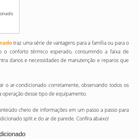
cionado
onado
traz uma série de vantagens para a família ou para o
do o conforto térmico esperado, consumindo a faixa de
ontra danos e necessidades de manutenção e reparos que
lar o ar-condicionado corretamente, observando todos os
 a operação desse tipo de equipamento.
conteúdo cheio de informações em um passo a passo para
icionado split e do ar de parede. Confira abaixo!
ndicionado