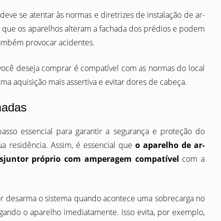
ve se atentar às normas e diretrizes de instalação de ar-
a é que os aparelhos alteram a fachada dos prédios e podem
também provocar acidentes.
 você deseja comprar é compatível com as normas do local
uma aquisição mais assertiva e evitar dores de cabeça.
madas
passo essencial para garantir a segurança e proteção do
sua residência. Assim, é essencial que
o aparelho de ar-
isjuntor próprio com amperagem compatível
com a
tor desarma o sistema quando acontece uma sobrecarga no
ligando o aparelho imediatamente. Isso evita, por exemplo,