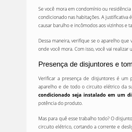
Se você mora em condomínio ou residência de
condicionado nas habitações. A justificativ
causar barulho e incômodos aos vizinhos e 
Dessa maneira, verifique se o aparelho que
onde você mora. Com isso, você vai realizar 
Presença de disjuntores e to
Verificar a presença de disjuntores é um 
aparelho e de todo o circuito elétrico da 
condicionado seja instalado em um d
potência do produto.
Mas para quê esse trabalho todo? O disjun
circuito elétrico, cortando a corrente e des