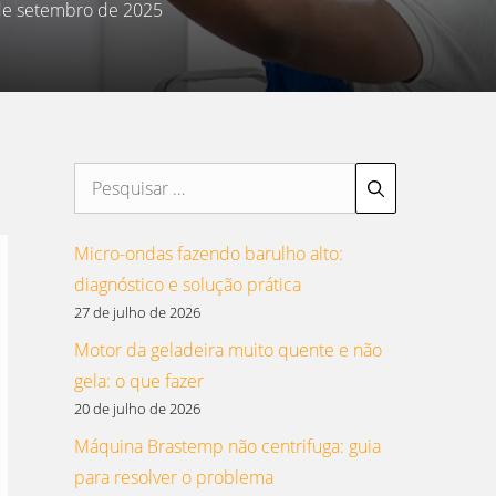
de setembro de 2025
Pesquisar
por:
Micro-ondas fazendo barulho alto:
diagnóstico e solução prática
27 de julho de 2026
Motor da geladeira muito quente e não
gela: o que fazer
20 de julho de 2026
Máquina Brastemp não centrifuga: guia
para resolver o problema