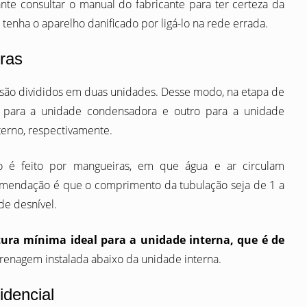
nte consultar o manual do fabricante para ter certeza da
tenha o aparelho danificado por ligá-lo na rede errada.
ras
são divididos em duas unidades. Desse modo, na etapa de
al para a unidade condensadora e outro para a unidade
terno, respectivamente.
o é feito por mangueiras, em que água e ar circulam
comendação é que o comprimento da tubulação seja de 1 a
de desnível.
tura mínima ideal para a unidade interna, que é de
renagem instalada abaixo da unidade interna.
dencial