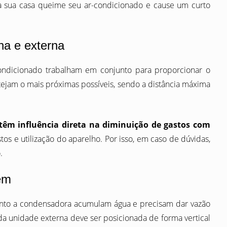
 sua casa queime seu ar-condicionado e cause um curto
na e externa
ondicionado trabalham em conjunto para proporcionar o
tejam o mais próximas possíveis, sendo a distância máxima
têm influência direta na diminuição de gastos com
s e utilização do aparelho. Por isso, em caso de dúvidas,
.
em
anto a condensadora acumulam água e precisam dar vazão
 da unidade externa deve ser posicionada de forma vertical