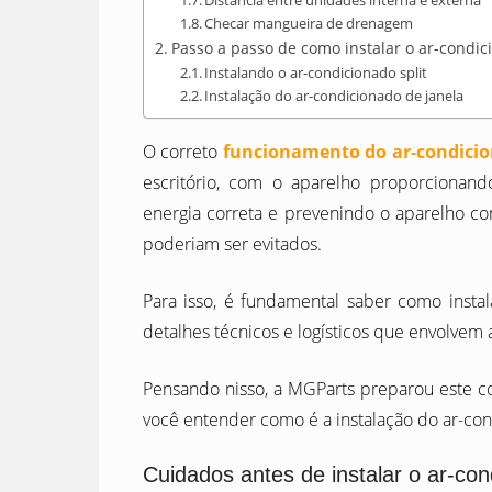
Checar mangueira de drenagem
Passo a passo de como instalar o ar-condi
Instalando o ar-condicionado split
Instalação do ar-condicionado de janela
O correto
funcionamento do ar-condici
escritório, com o aparelho proporcionan
energia correta e prevenindo o aparelho c
poderiam ser evitados.
Para isso, é fundamental saber como insta
detalhes técnicos e logísticos que envolvem
Pensando nisso, a MGParts preparou este 
você entender como é a instalação do ar-cond
Cuidados antes de instalar o ar-co