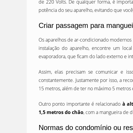
de 220 Volts. De qualquer forma, é importa
potência do seu aparelho, evitando que você 
Criar passagem para manguei
Os aparelhos de ar-condicionado modernos 
instalação do aparelho, encontre um loc
evaporadora, que ficam do lado externo e in
Assim, elas precisam se comunicar e iss
constantemente. Justamente por isso, a re
15 metros, além de ter no máximo 5 metros 
Outro ponto importante é relacionado
à al
1,5 metros do chão
, com a mangueira de d
Normas do condomínio ou resi