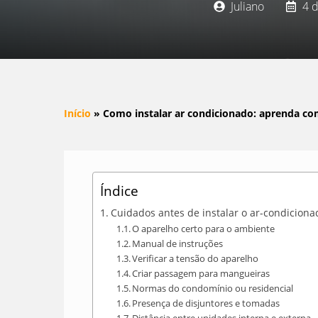
Juliano
4 
Início
»
Como instalar ar condicionado: aprenda c
Índice
Cuidados antes de instalar o ar-condiciona
O aparelho certo para o ambiente
Manual de instruções
Verificar a tensão do aparelho
Criar passagem para mangueiras
Normas do condomínio ou residencial
Presença de disjuntores e tomadas
Distância entre unidades interna e externa