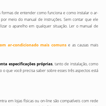
 formas de entender como funciona e como instalar o ar-
é por meio do manual de instruções. Sem contar que ele
lizar o aparelho em qualquer situação. Ler o manual de
com ar-condicionado mais comuns
e as causas mais
nta especificações próprias
, tanto de instalação, como
 o que você precisa saber sobre esses três aspectos está
tra em lojas físicas ou on-line são compatíveis com rede