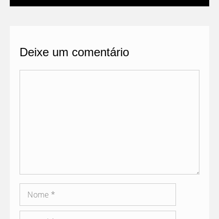
Deixe um comentário
Comentário
Nome
E-