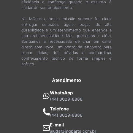
eficiência e confiança quando o assunto é
cuidar do seu equipamento.
Na MGparts, nossa missão sempre foi clara:
entregar soluções ágeis, peças de alta
durabilidade e um atendimento que entende a
sua real necessidade. Mas queríamos ir além.
Sentíamos a necessidade de criar um canal
direto com você, um ponto de encontro para
trocar ideias, tirar dúvidas e compartilhar
conhecimento técnico de forma simples e
prática.
Atendimento
WhatsApp
(44) 3029-8888
Telefone
(44) 3029-8888
E-mail
ajuda@mgparts.com.br