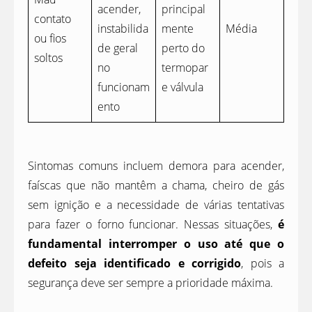
acender,
principal
contato
instabilida
mente
Média
ou fios
de geral
perto do
soltos
no
termopar
funcionam
e válvula
ento
Sintomas comuns incluem demora para acender,
faíscas que não mantêm a chama, cheiro de gás
sem ignição e a necessidade de várias tentativas
para fazer o forno funcionar. Nessas situações,
é
fundamental interromper o uso até que o
defeito seja identificado e corrigido
, pois a
segurança deve ser sempre a prioridade máxima.