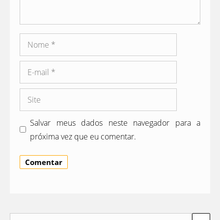
Nome
E-
mail
Site
Salvar meus dados neste navegador para a
próxima vez que eu comentar.
Pesquisar