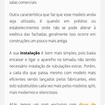
salas comerciais.
Outra característica que faz que esse modelo ainda
seja utilizado, é quando em prédios ou
estabelecimentos onde não se pode alterar à
estética das fachadas, geralmente isso ocorre em
construções um pouco mais antiga.
A sua
instalação
é bem mais simples, pois basta
encaixar e ligar o aparelho na tomada, não sendo
necessário instalação de tubulações extras. Porém,
a cada dia que passa, mesmo com modelo mais
eficientes sendo lançados pelos fabricantes, eles
sido substituídos cada vez mais pelos modelos split,
mais modernos e silenciosos.
Aliás, temos um post exclusivo com
dicas de