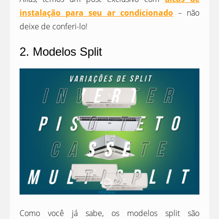
instalação para seu ar condicionado
– não
deixe de conferi-lo!
2. Modelos Split
Como você já sabe, os modelos split são