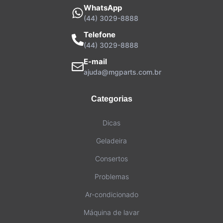
WhatsApp
(44) 3029-8888
Telefone
(44) 3029-8888
E-mail
ajuda@mgparts.com.br
Categorias
Dicas
Geladeira
Consertos
Problemas
Ar-condicionado
Máquina de lavar