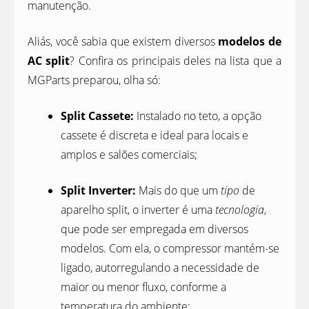
manutenção.
Aliás, você sabia que existem diversos
modelos de
AC split
? Confira os principais deles na lista que a
MGParts preparou, olha só:
Split Cassete:
Instalado no teto, a opção
cassete é discreta e ideal para locais e
amplos e salões comerciais;
Split Inverter:
Mais do que um
tipo
de
aparelho split, o inverter é uma
tecnologia
,
que pode ser empregada em diversos
modelos. Com ela, o compressor mantém-se
ligado, autorregulando a necessidade de
maior ou menor fluxo, conforme a
temperatura do ambiente;